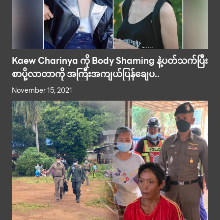
Kaew Charinya ကို Body Shaming နဲ့ပတ်သက်ပြီး
စာပို့လာတာကို အကြီးအကျယ်ပြန်ချေပ..
November 15, 2021