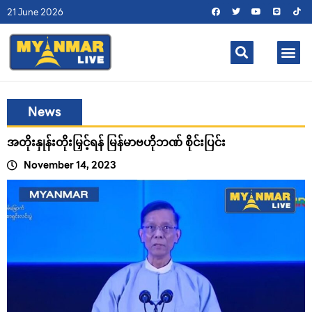
21 June 2026
News
အတိုးနှုန်းတိုးမြှင့်ရန် မြန်မာဗဟိုဘဏ် စိုင်းပြင်း
November 14, 2023